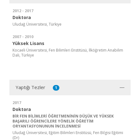
2012 - 2017
Doktora
Uludağ Üniversitesi, Türkiye
2007 - 2010
Yüksek Lisans
Kocaeli Üniversitesi, Fen Bilimleri Enstitüsü, İlköğretim Anabilim
Dalı, Türkiye
Yaptığı Tezler
1
2017
Doktora
BİR FEN BİLİMLERİ ÖĞRETMENİNİN DÜŞÜK VE YÜKSEK
BAŞARILI ÖĞRENCİLERE YÖNELİK ÖĞRETİM
ORYANTASYONUNUN İNCELENMESİ
Uludağ Üniversitesi, Eğitim Bilimleri Enstitüsü, Fen Bilgisi Eğitimi
(Dr)