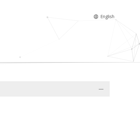
English