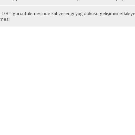
/BT görüntülemesinde kahverengi yağ dokusu gelişimini etkileye
lmesi