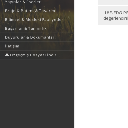
Yayınlar & Eserler
Proje & Patent & Tasarım
18F-FDG PET
değerlendiri
Bilimsel & Mesleki Faaliyetler
Başarılar & Tanınırlık
Duyurular & Dokümanlar
İletişim
Özgeçmiş Dosyası İndir