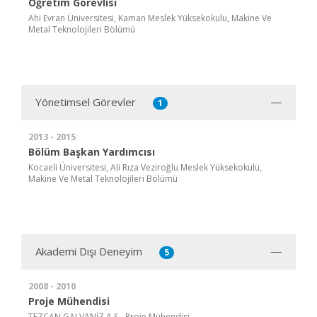
Öğretim Görevlisi
Ahi Evran Üniversitesi, Kaman Meslek Yüksekokulu, Makine Ve
Metal Teknolojileri Bölümü
Yönetimsel Görevler
1
2013 - 2015
Bölüm Başkan Yardımcısı
Kocaeli Üniversitesi, Ali Rıza Veziroğlu Meslek Yüksekokulu,
Makine Ve Metal Teknolojileri Bölümü
Akademi Dışı Deneyim
5
2008 - 2010
Proje Mühendisi
TEZCAN GALVANİZ A.Ş., Proje Mühendisi