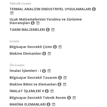
Yüksek Lisans
TERMAL ANALIZIN ENDUSTRIYEL UYGULAMALARI
Uçak Malzemelerinin Yorulma ve Sürünme
Davranışları
TAKIM MALZEMELERI
Lisans
Bilgisayar Destekli Çizim
Makine Elemanları
Ön Lisans
İmalat İşlemleri - I
Bilgisayar Destekli Tasarım
Makine Bilimi ve Elemanları
İMALAT İŞLEMLERİ II
Bilgisayar Destekli Teknik Resim
MAKİNA ELEMANLARI