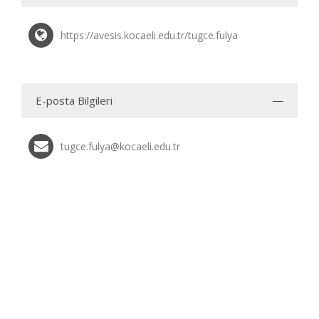
https://avesis.kocaeli.edu.tr/tugce.fulya
E-posta Bilgileri
tugce.fulya@kocaeli.edu.tr