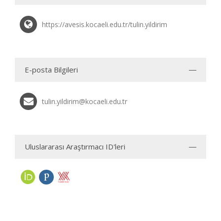
https://avesis.kocaeli.edu.tr/tulin.yildirim
E-posta Bilgileri
tulin.yildirim@kocaeli.edu.tr
Uluslararası Araştırmacı ID'leri