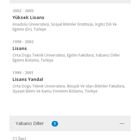
2002 - 2005
Yüksek Lisans
Anadolu Üniversitesi, Sosyal Bilimler Enstitüsü, İngiliz Dili Ve
Eğitimi (Dr), Türkiye
1998 - 2002
Lisans
Orta Doğu Teknik Üniversitesi, Eğitim Fakültesi, Yabancı Diller
Eğitimi Bölümü, Türkiye
1999 - 2001
Lisans Yandal
Orta Doğu Teknik Üniversitesi, İktisadi Ve İdari Bilimler Fakültesi,
Siyaset Bilimi Ve Kamu Yönetimi Bölümü, Türkiye
Yabancı Diller
1
C1 İleri