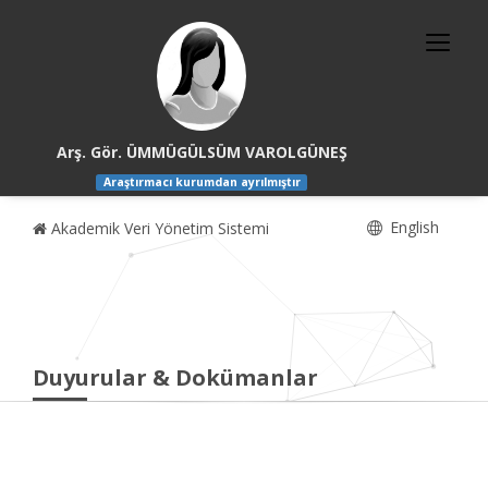
Arş. Gör. ÜMMÜGÜLSÜM VAROLGÜNEŞ
Araştırmacı kurumdan ayrılmıştır
English
Akademik Veri Yönetim Sistemi
Duyurular & Dokümanlar