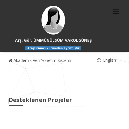
Arş. Gör. ÜMMÜGÜLSÜM VAROLGÜNEŞ
Araştırmacı kurumdan ayrılmıştır
English
Akademik Veri Yönetim Sistemi
Desteklenen Projeler