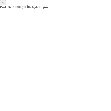
×
Prof. Dr. CENK ÇELİK- Açık Erişim