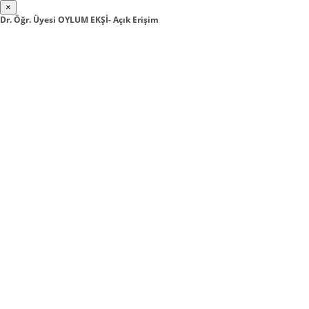
×
Dr. Öğr. Üyesi OYLUM EKŞİ- Açık Erişim