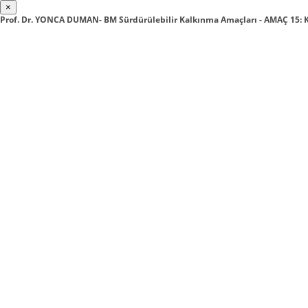
×
Prof. Dr. YONCA DUMAN- BM Sürdürülebilir Kalkınma Amaçları - AMAÇ 15