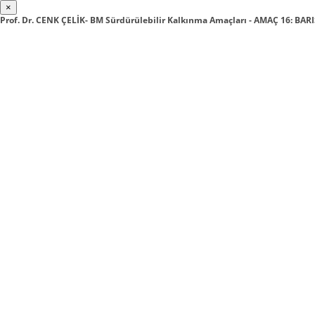
×
Prof. Dr. CENK ÇELİK- BM Sürdürülebilir Kalkınma Amaçları - AMAÇ 16: BAR