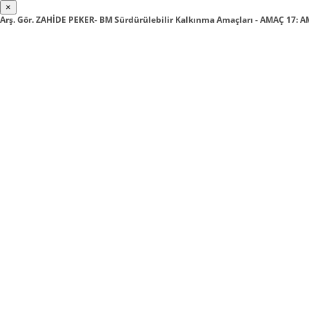
×
Arş. Gör. ZAHİDE PEKER- BM Sürdürülebilir Kalkınma Amaçları - AMAÇ 17: