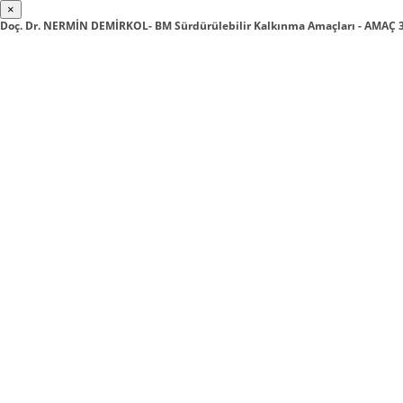
×
Doç. Dr. NERMİN DEMİRKOL- BM Sürdürülebilir Kalkınma Amaçları - AMAÇ 3