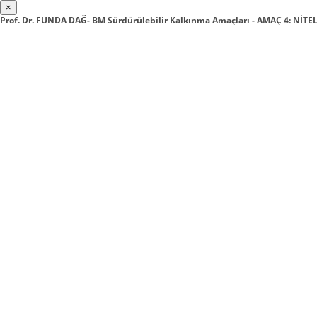
×
Prof. Dr. FUNDA DAĞ- BM Sürdürülebilir Kalkınma Amaçları - AMAÇ 4: NİTE