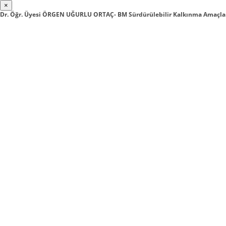
×
Dr. Öğr. Üyesi ÖRGEN UĞURLU ORTAÇ- BM Sürdürülebilir Kalkınma Amaçları