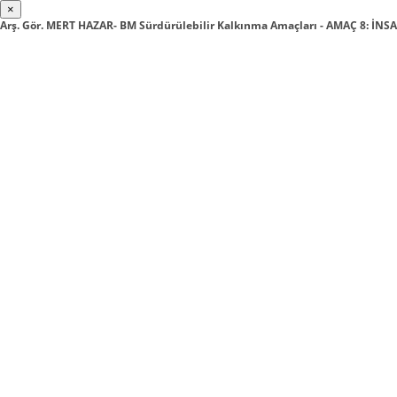
×
Arş. Gör. MERT HAZAR- BM Sürdürülebilir Kalkınma Amaçları - AMAÇ 8: İ