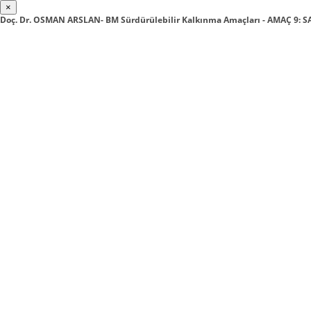
×
Doç. Dr. OSMAN ARSLAN- BM Sürdürülebilir Kalkınma Amaçları - AMAÇ 9: S