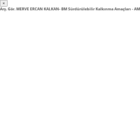
×
Arş. Gör. MERVE ERCAN KALKAN- BM Sürdürülebilir Kalkınma Amaçları - AM