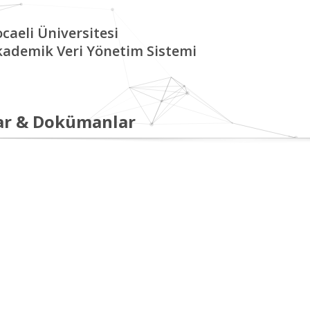
caeli Üniversitesi
kademik Veri Yönetim Sistemi
ar & Dokümanlar