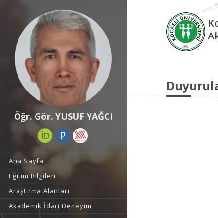
Ko
A
Duyurul
Öğr. Gör. YUSUF YAĞCI
Ana Sayfa
Eğitim Bilgileri
Araştırma Alanları
Akademik İdari Deneyim