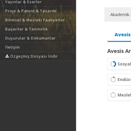
Yayınlar & Eserler
Proje & Patent & Tasarım
Akademik F
Bilimsel & Mesleki Faaliyetler
Başarılar & Tanınırlık
Avesis
Duyurular & Dokümanlar
İletişim
Avesis Ar
Özgeçmiş Dosyası İndir
Sosyal
Endüstr
Meslek