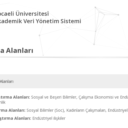
caeli Üniversitesi
kademik Veri Yönetim Sistemi
a Alanları
Alanları
tırma Alanları:
Sosyal ve Beşeri Bilimler, Çalışma Ekonomisi ve Endüstri 
lik
rma Alanları:
Sosyal Bilimler (Soc), Kadınların Çalışmaları, Endüstriyel 
tırma Alanları:
Endüstriyel ilişkiler