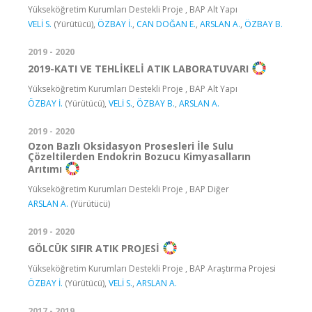
Yükseköğretim Kurumları Destekli Proje , BAP Alt Yapı
VELİ S.
(Yürütücü),
ÖZBAY İ.
,
CAN DOĞAN E.
,
ARSLAN A.
,
ÖZBAY B.
2019 - 2020
2019-KATI VE TEHLİKELİ ATIK LABORATUVARI
Yükseköğretim Kurumları Destekli Proje , BAP Alt Yapı
ÖZBAY İ.
(Yürütücü),
VELİ S.
,
ÖZBAY B.
,
ARSLAN A.
2019 - 2020
Ozon Bazlı Oksidasyon Prosesleri İle Sulu
Çözeltilerden Endokrin Bozucu Kimyasalların
Arıtımı
Yükseköğretim Kurumları Destekli Proje , BAP Diğer
ARSLAN A.
(Yürütücü)
2019 - 2020
GÖLCÜK SIFIR ATIK PROJESİ
Yükseköğretim Kurumları Destekli Proje , BAP Araştırma Projesi
ÖZBAY İ.
(Yürütücü),
VELİ S.
,
ARSLAN A.
2017 - 2019