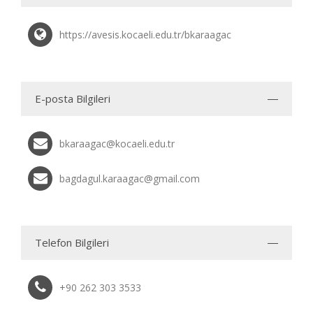
https://avesis.kocaeli.edu.tr/bkaraagac
E-posta Bilgileri
bkaraagac@kocaeli.edu.tr
bagdagul.karaagac@gmail.com
Telefon Bilgileri
+90 262 303 3533