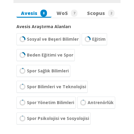
Avesis
WoS
Scopus
8
7
2
Avesis Araştırma Alanları
Sosyal ve Beşeri Bilimler
Eğitim
Beden Eğitimi ve Spor
Spor Sağlık Bilimleri
Spor Bilimleri ve Teknolojisi
Spor Yönetim Bilimleri
Antrenörlük
Spor Psikolojisi ve Sosyolojisi