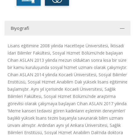
Biyografi
Lisans eğitimine 2008 yılında Hacettepe Üniversitesi, İktisadi
İdari Bilimler Fakültesi, Sosyal Hizmet Bölümü’nde başlayan
Cihan ASLAN 2013 yılında mezun olduktan sonra kısa bir süre
bir kamu kuruluşunda sosyal hizmet uzmanı olarak çalışmıştır.
Cihan ASLAN 2014 yılında Kocaeli Üniversitesi, Sosyal Bilimler
Enstitüsü, Sosyal Hizmet Anabilim Dalı yüksek lisans eğitimine
başlamıştır. Aynı yıl içerisinde Kocaeli Üniversitesi, Sağlık
Bilimleri Fakültesi, Sosyal Hizmet Bölümü’nde araştırma
görevlisi olarak çalışmaya başlayan Cihan ASLAN 2017 yılında
‘Meme kanseri tedavisi gören kadınların eşlerinin deneyimleri’
başlıklı yüksek lisans tezini başarıyla savunarak bilim uzmanı
ünvanı almıştır. Ardından aynı yıl Ankara Üniversitesi, Sağlık
Bilimleri Enstitüsü, Sosyal Hizmet Anabilim Dalı’nda doktora