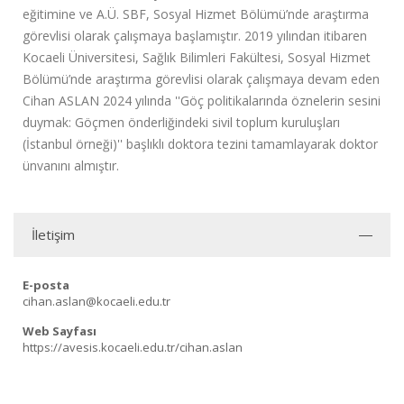
eğitimine ve A.Ü. SBF, Sosyal Hizmet Bölümü’nde araştırma
görevlisi olarak çalışmaya başlamıştır. 2019 yılından itibaren
Kocaeli Üniversitesi, Sağlık Bilimleri Fakültesi, Sosyal Hizmet
Bölümü’nde araştırma görevlisi olarak çalışmaya devam eden
Cihan ASLAN 2024 yılında ''Göç politikalarında öznelerin sesini
duymak: Göçmen önderliğindeki sivil toplum kuruluşları
(İstanbul örneği)'' başlıklı doktora tezini tamamlayarak doktor
ünvanını almıştır.
İletişim
E-posta
cihan.aslan@kocaeli.edu.tr
Web Sayfası
https://avesis.kocaeli.edu.tr/cihan.aslan