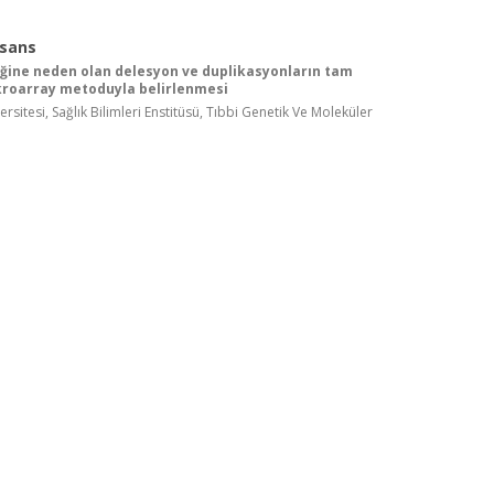
isans
iğine neden olan delesyon ve duplikasyonların tam
roarray metoduyla belirlenmesi
ersitesi, Sağlık Bilimleri Enstitüsü, Tıbbi Genetik Ve Moleküler