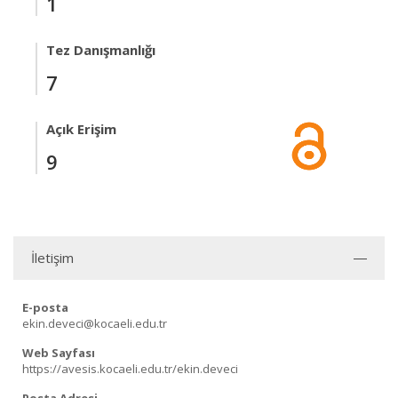
1
Tez Danışmanlığı
7
Açık Erişim
9
İletişim
E-posta
ekin.deveci@kocaeli.edu.tr
Web Sayfası
https://avesis.kocaeli.edu.tr/ekin.deveci