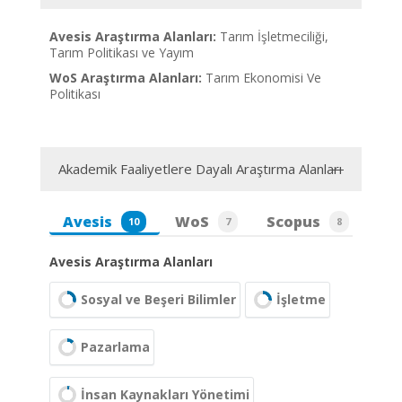
Avesis Araştırma Alanları:
Tarım İşletmeciliği,
Tarım Politikası ve Yayım
WoS Araştırma Alanları:
Tarım Ekonomisi Ve
Politikası
Akademik Faaliyetlere Dayalı Araştırma Alanları
Avesis
WoS
Scopus
10
7
8
Avesis Araştırma Alanları
Sosyal ve Beşeri Bilimler
İşletme
Pazarlama
İnsan Kaynakları Yönetimi