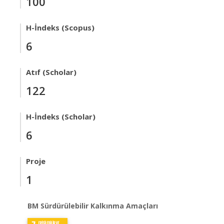
100
H-İndeks (Scopus)
6
Atıf (Scholar)
122
H-İndeks (Scholar)
6
Proje
1
BM Sürdürülebilir Kalkınma Amaçları