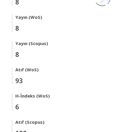
8
Yayın (WoS)
8
Yayın (Scopus)
8
Atıf (WoS)
93
H-İndeks (WoS)
6
Atıf (Scopus)