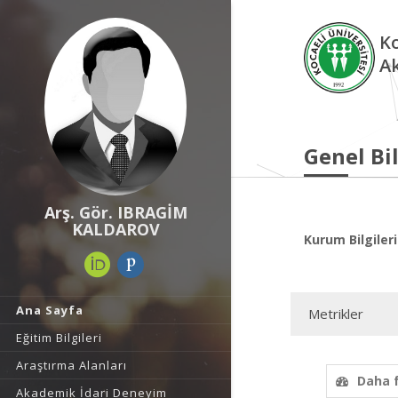
Ko
A
Genel Bil
Arş. Gör. IBRAGİM
KALDAROV
Kurum Bilgileri
Ana Sayfa
Metrikler
Eğitim Bilgileri
Araştırma Alanları
Daha 
Akademik İdari Deneyim