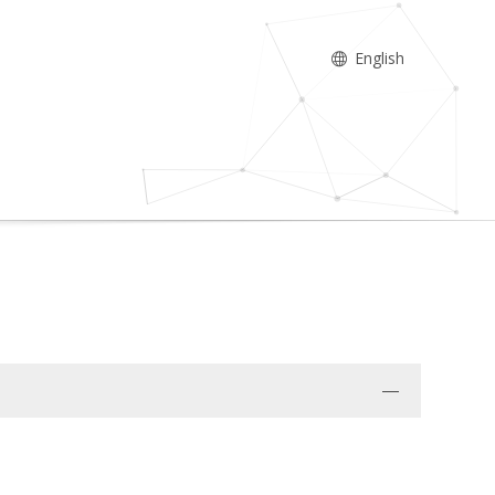
English