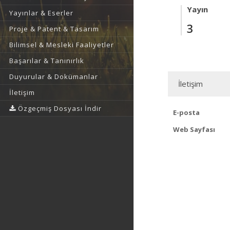
Yayın
Yayınlar & Eserler
3
Proje & Patent & Tasarım
Bilimsel & Mesleki Faaliyetler
Başarılar & Tanınırlık
Duyurular & Dokümanlar
İletişim
İletişim
Özgeçmiş Dosyası İndir
E-posta
Web Sayfası