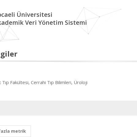
caeli Üniversitesi
kademik Veri Yönetim Sistemi
giler
Tıp Fakültesi, Cerrahi Tıp Bilimleri, Üroloji
:
fazla metrik