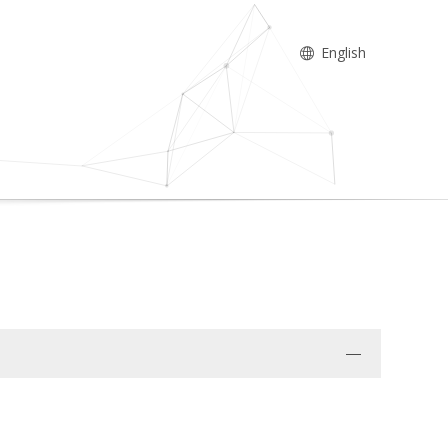
English