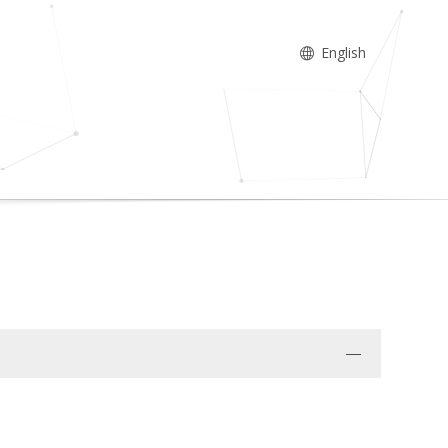
English