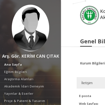
Ko
A
Genel Bil
Arş. Gör. KERİM CAN ÇITAK
Kurum Bilgileri
Ana Sayfa
Eğitim Bilgileri
Araştırma Alanları
İletişim
Akademik İdari Deneyim
Yayınlar & Eserler
E-posta
Proje & Patent & Tasarım
Web Sayfası