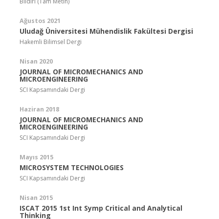
Bildiri (Tam Metin)
Ağustos 2021
Uludağ Üniversitesi Mühendislik Fakültesi Dergisi
Hakemli Bilimsel Dergi
Nisan 2020
JOURNAL OF MICROMECHANICS AND
MICROENGINEERING
SCI Kapsamındaki Dergi
Haziran 2018
JOURNAL OF MICROMECHANICS AND
MICROENGINEERING
SCI Kapsamındaki Dergi
Mayıs 2015
MICROSYSTEM TECHNOLOGIES
SCI Kapsamındaki Dergi
Nisan 2015
ISCAT 2015 1st Int Symp Critical and Analytical
Thinking