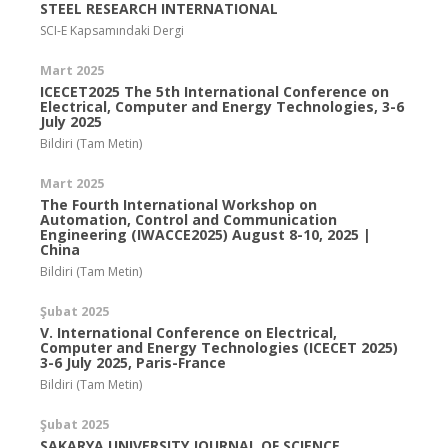
STEEL RESEARCH INTERNATIONAL
SCI-E Kapsamındaki Dergi
Mart 2025
ICECET2025 The 5th International Conference on
Electrical, Computer and Energy Technologies, 3-6
July 2025
Bildiri (Tam Metin)
Mart 2025
The Fourth International Workshop on
Automation, Control and Communication
Engineering (IWACCE2025) August 8-10, 2025 |
China
Bildiri (Tam Metin)
Şubat 2025
V. International Conference on Electrical,
Computer and Energy Technologies (ICECET 2025)
3-6 July 2025, Paris-France
Bildiri (Tam Metin)
Şubat 2025
SAKARYA UNIVERSITY JOURNAL OF SCIENCE