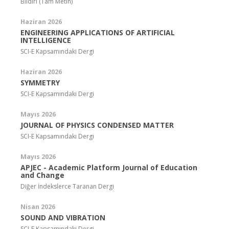
Bildiri (Tam Metin)
Haziran 2026
ENGINEERING APPLICATIONS OF ARTIFICIAL
INTELLIGENCE
SCI-E Kapsamındaki Dergi
Haziran 2026
SYMMETRY
SCI-E Kapsamındaki Dergi
Mayıs 2026
JOURNAL OF PHYSICS CONDENSED MATTER
SCI-E Kapsamındaki Dergi
Mayıs 2026
APJEC - Academic Platform Journal of Education
and Change
Diğer İndekslerce Taranan Dergi
Nisan 2026
SOUND AND VIBRATION
SCI-E Kapsamındaki Dergi