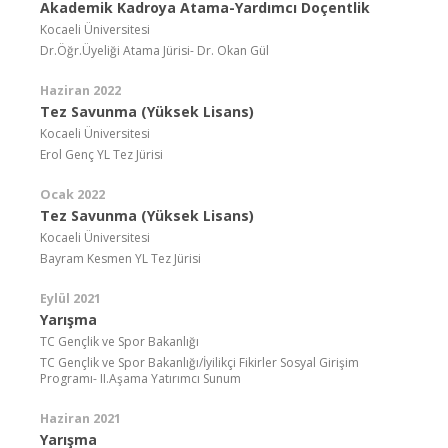
Akademik Kadroya Atama-Yardımcı Doçentlik
Kocaeli Üniversitesi
Dr.Öğr.Üyeliği Atama Jürisi- Dr. Okan Gül
Haziran 2022
Tez Savunma (Yüksek Lisans)
Kocaeli Üniversitesi
Erol Genç YL Tez Jürisi
Ocak 2022
Tez Savunma (Yüksek Lisans)
Kocaeli Üniversitesi
Bayram Kesmen YL Tez Jürisi
Eylül 2021
Yarışma
TC Gençlik ve Spor Bakanlığı
TC Gençlik ve Spor Bakanlığı/İyilikçi Fikirler Sosyal Girişim
Programı- II.Aşama Yatırımcı Sunum
Haziran 2021
Yarışma