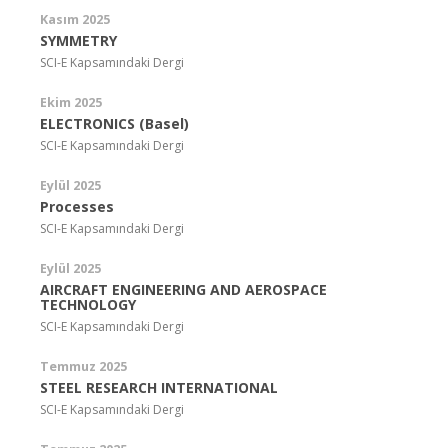
Kasım 2025
SYMMETRY
SCI-E Kapsamındaki Dergi
Ekim 2025
ELECTRONICS (Basel)
SCI-E Kapsamındaki Dergi
Eylül 2025
Processes
SCI-E Kapsamındaki Dergi
Eylül 2025
AIRCRAFT ENGINEERING AND AEROSPACE
TECHNOLOGY
SCI-E Kapsamındaki Dergi
Temmuz 2025
STEEL RESEARCH INTERNATIONAL
SCI-E Kapsamındaki Dergi