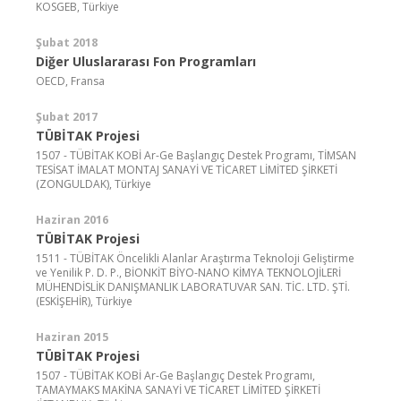
KOSGEB, Türkiye
Şubat 2018
Diğer Uluslararası Fon Programları
OECD, Fransa
Şubat 2017
TÜBİTAK Projesi
1507 - TÜBİTAK KOBİ Ar-Ge Başlangıç Destek Programı, TİMSAN
TESİSAT İMALAT MONTAJ SANAYİ VE TİCARET LİMİTED ŞİRKETİ
(ZONGULDAK), Türkiye
Haziran 2016
TÜBİTAK Projesi
1511 - TÜBİTAK Öncelikli Alanlar Araştırma Teknoloji Geliştirme
ve Yenilik P. D. P., BİONKİT BİYO-NANO KİMYA TEKNOLOJİLERİ
MÜHENDİSLİK DANIŞMANLIK LABORATUVAR SAN. TİC. LTD. ŞTİ.
(ESKİŞEHİR), Türkiye
Haziran 2015
TÜBİTAK Projesi
1507 - TÜBİTAK KOBİ Ar-Ge Başlangıç Destek Programı,
TAMAYMAKS MAKİNA SANAYİ VE TİCARET LİMİTED ŞİRKETİ