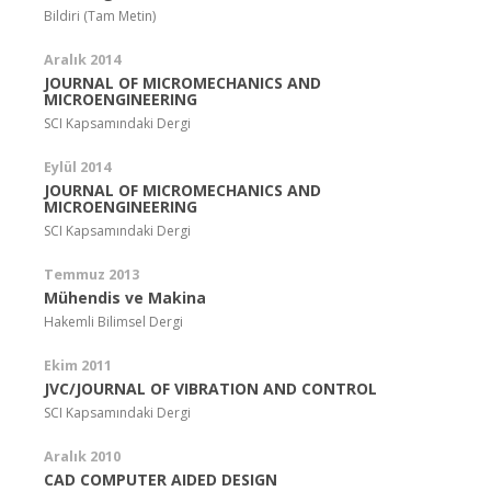
Bildiri (Tam Metin)
Aralık 2014
JOURNAL OF MICROMECHANICS AND
MICROENGINEERING
SCI Kapsamındaki Dergi
Eylül 2014
JOURNAL OF MICROMECHANICS AND
MICROENGINEERING
SCI Kapsamındaki Dergi
Temmuz 2013
Mühendis ve Makina
Hakemli Bilimsel Dergi
Ekim 2011
JVC/JOURNAL OF VIBRATION AND CONTROL
SCI Kapsamındaki Dergi
Aralık 2010
CAD COMPUTER AIDED DESIGN