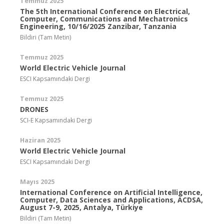
Temmuz 2025
The 5th International Conference on Electrical,
Computer, Communications and Mechatronics
Engineering, 10/16/2025 Zanzibar, Tanzania
Bildiri (Tam Metin)
Temmuz 2025
World Electric Vehicle Journal
ESCI Kapsamındaki Dergi
Temmuz 2025
DRONES
SCI-E Kapsamındaki Dergi
Haziran 2025
World Electric Vehicle Journal
ESCI Kapsamındaki Dergi
Mayıs 2025
International Conference on Artificial Intelligence,
Computer, Data Sciences and Applications, ACDSA,
August 7-9, 2025, Antalya, Türkiye
Bildiri (Tam Metin)