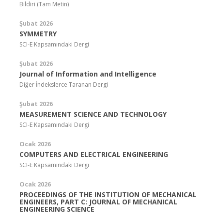
Bildiri (Tam Metin)
Şubat 2026
SYMMETRY
SCI-E Kapsamındaki Dergi
Şubat 2026
Journal of Information and Intelligence
Diğer İndekslerce Taranan Dergi
Şubat 2026
MEASUREMENT SCIENCE AND TECHNOLOGY
SCI-E Kapsamındaki Dergi
Ocak 2026
COMPUTERS AND ELECTRICAL ENGINEERING
SCI-E Kapsamındaki Dergi
Ocak 2026
PROCEEDINGS OF THE INSTITUTION OF MECHANICAL
ENGINEERS, PART C: JOURNAL OF MECHANICAL
ENGINEERING SCIENCE