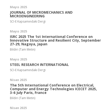
Mayıs 2025
JOURNAL OF MICROMECHANICS AND
MICROENGINEERING
SCI-E Kapsamındaki Dergi
Mayıs 2025
ISRC 2025 The 1st International Conference on
lnnovative Structure and Resilient City, September
27-29, Nagoya, Japan
Bildiri (Tam Metin)
Mayıs 2025
STEEL RESEARCH INTERNATIONAL
SCI-E Kapsamındaki Dergi
Nisan 2025
The 5th International Conference on Electrical,
Computer and Energy Technologies ICECET 2025,
3-6 July Paris, France
Bildiri (Tam Metin)
Nisan 2025