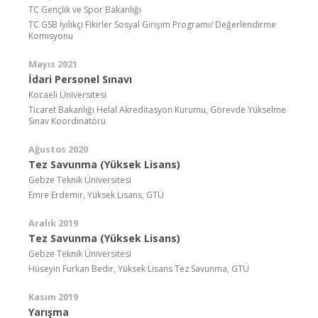
TC Gençlik ve Spor Bakanlığı
TC GSB İyilikçi Fikirler Sosyal Girişim Programı/ Değerlendirme
Komisyonu
Mayıs 2021
İdari Personel Sınavı
Kocaeli Üniversitesi
Ticaret Bakanlığı Helal Akreditasyon Kurumu, Görevde Yükselme
Sınav Koordinatörü
Ağustos 2020
Tez Savunma (Yüksek Lisans)
Gebze Teknik Üniversitesi
Emre Erdemir, Yüksek Lisans, GTÜ
Aralık 2019
Tez Savunma (Yüksek Lisans)
Gebze Teknik Üniversitesi
Hüseyin Furkan Bedir, Yüksek Lisans Tez Savunma, GTÜ
Kasım 2019
Yarışma