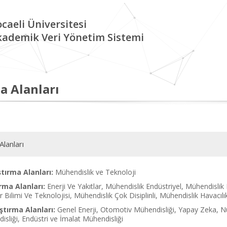
caeli Üniversitesi
kademik Veri Yönetim Sistemi
a Alanları
Alanları
tırma Alanları:
Mühendislik ve Teknoloji
rma Alanları:
Enerji Ve Yakıtlar, Mühendislik Endüstriyel, Mühendislik
r Bilimi Ve Teknolojisi, Mühendislik Çok Disiplinli, Mühendislik Havacıl
tırma Alanları:
Genel Enerji, Otomotiv Mühendisliği, Yapay Zeka, Nü
sliği, Endüstri ve İmalat Mühendisliği