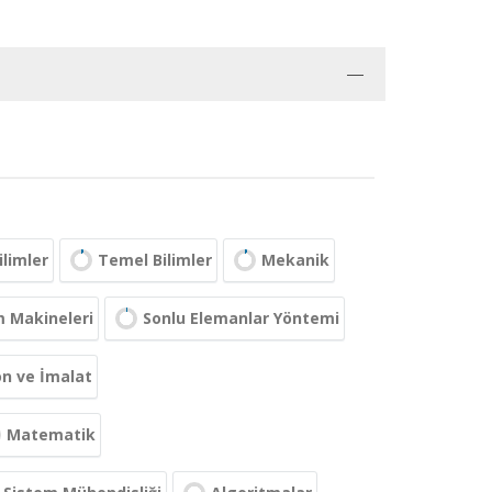
ilimler
Temel Bilimler
Mekanik
m Makineleri
Sonlu Elemanlar Yöntemi
n ve İmalat
Matematik