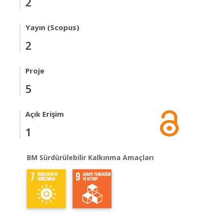
2
Yayın (Scopus)
2
Proje
5
Açık Erişim
1
BM Sürdürülebilir Kalkınma Amaçları