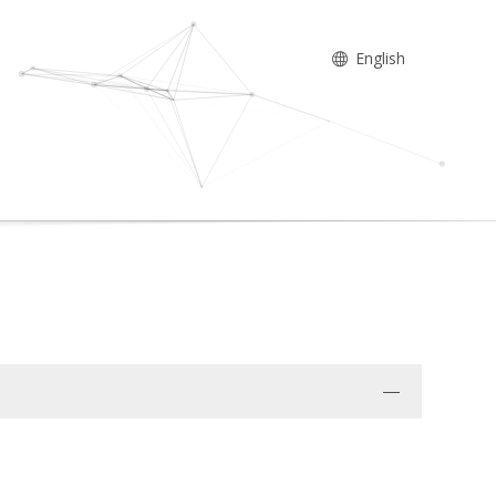
English