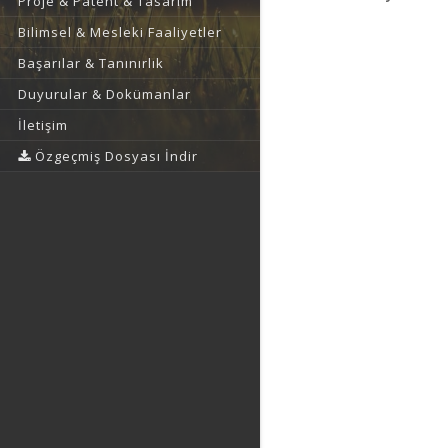
Proje & Patent & Tasarım
Bilimsel & Mesleki Faaliyetler
Başarılar & Tanınırlık
Duyurular & Dokümanlar
İletişim
Özgeçmiş Dosyası İndir