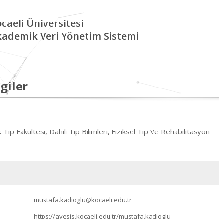
caeli Üniversitesi
kademik Veri Yönetim Sistemi
giler
Tıp Fakültesi, Dahili Tıp Bilimleri, Fiziksel Tıp Ve Rehabilitasyon
:
mustafa.kadioglu@kocaeli.edu.tr
https://avesis.kocaeli.edu.tr/mustafa.kadioglu