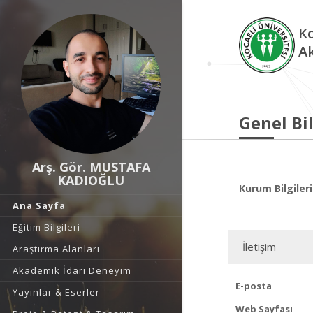
Ko
A
Genel Bil
Arş. Gör. MUSTAFA
KADIOĞLU
Kurum Bilgileri
Ana Sayfa
Eğitim Bilgileri
İletişim
Araştırma Alanları
Akademik İdari Deneyim
E-posta
Yayınlar & Eserler
Web Sayfası