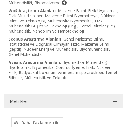
Mühendisliği, Biyomalzeme
WoS Araştırma Alanları:
Malzeme Bilimi, Fizik Uygulamalı,
Fizik Multidisipliner, Malzeme Bilimi Biyomateryal, Nükleer
Bilimi Ve Teknolojisi, Mühendislik Biyomedikal, Fizik,
Mühendislik Bilişim Ve Teknoloji (Eng), Temel Bilimler (Sci),
Mühendislik, Nanobilim Ve Nanoteknoloji
Scopus Araştırma Alanları:
Genel Malzeme Bilimi,
İstatistiksel ve Doğrusal Olmayan Fizik, Malzeme Bilimi
(çeşitli), Nükleer Enerji ve Mühendislik, Biyomühendislik,
Genel Mühendislik
Avesis Araştırma Alanları:
Biyomedikal Mühendisliği,
Biyofotonik, Biyomedikal Görüntü İşleme, Fizik, Nükleer
Fizik, Radyoaktif bozunum ve in-beam spektroskopi, Temel
Bilimler, Mühendislik ve Teknoloji
Metrikler
Daha fazla metrik