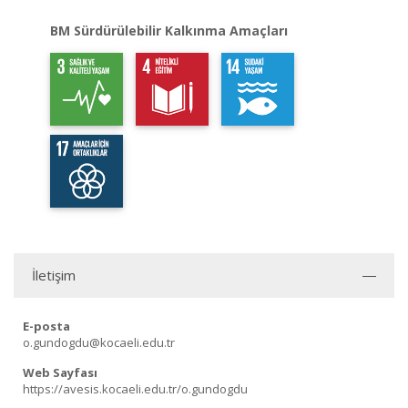
BM Sürdürülebilir Kalkınma Amaçları
İletişim
E-posta
o.gundogdu@kocaeli.edu.tr
Web Sayfası
https://avesis.kocaeli.edu.tr/o.gundogdu