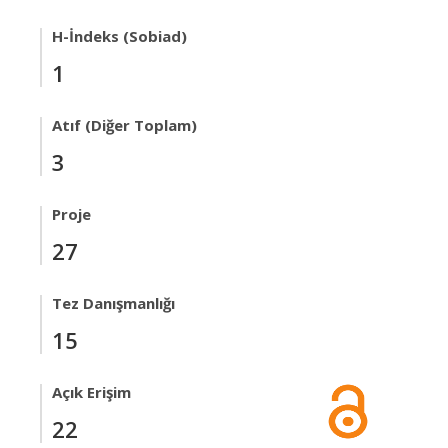
H-İndeks (Sobiad)
1
Atıf (Diğer Toplam)
3
Proje
27
Tez Danışmanlığı
15
Açık Erişim
22