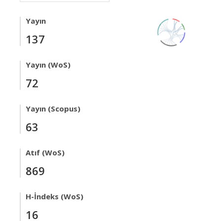
Yayın
137
Yayın (WoS)
72
Yayın (Scopus)
63
Atıf (WoS)
869
H-İndeks (WoS)
16