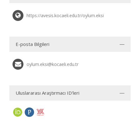
https://avesis.kocaeli.edu.tr/oylum.eksi
E-posta Bilgileri
oylum.eksi@kocaeli.edu.tr
Uluslararası Araştırmacı ID'leri