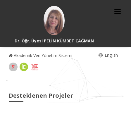
Dr. Öğr. Üyesi PELİN KÜMBET ÇAĞMAN
English
Akademik Veri Yönetim Sistemi
Desteklenen Projeler