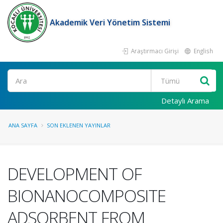
Akademik Veri Yönetim Sistemi
Araştırmacı Girişi
English
Ara
Detaylı Arama
ANA SAYFA
SON EKLENEN YAYINLAR
DEVELOPMENT OF
BIONANOCOMPOSITE
ADSORBENT FROM