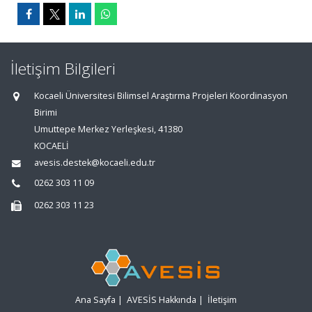
İletişim Bilgileri
Kocaeli Üniversitesi Bilimsel Araştırma Projeleri Koordinasyon
Birimi
Umuttepe Merkez Yerleşkesi, 41380
KOCAELİ
avesis.destek@kocaeli.edu.tr
0262 303 11 09
0262 303 11 23
Ana Sayfa
|
AVESİS Hakkında
|
İletişim