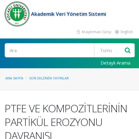
Akademik Veri Yönetim Sistemi
Araştırmacı Girişi
English
Ara
Detaylı Arama
ANA SAYFA
SON EKLENEN YAYINLAR
PTFE VE KOMPOZİTLERİNİN
PARTİKÜL EROZYONU
DAVRANIŞI