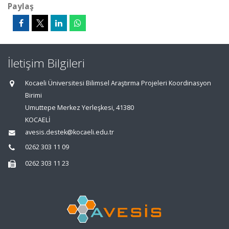
Paylaş
İletişim Bilgileri
Kocaeli Üniversitesi Bilimsel Araştırma Projeleri Koordinasyon
Birimi
Umuttepe Merkez Yerleşkesi, 41380
KOCAELİ
avesis.destek@kocaeli.edu.tr
0262 303 11 09
0262 303 11 23