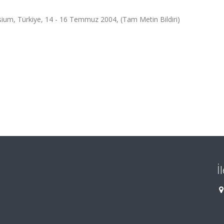
ium, Türkiye, 14 - 16 Temmuz 2004, (Tam Metin Bildiri)
İ