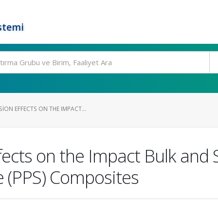
stemi
ION EFFECTS ON THE IMPACT...
ects on the Impact Bulk and 
e (PPS) Composites