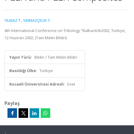
YILMAZ T.
,
SINMAZÇELİK T.
4th International Conference on Tribology ”Balkantrib2002, Türkiye,
12 Haziran 2002, (Tam Metin Bildiri)
Yayın Türü:
Bildiri / Tam Metin Bildiri
Basıldığı Ülke:
Türkiye
Kocaeli Üniversitesi Adresli:
Evet
Paylaş