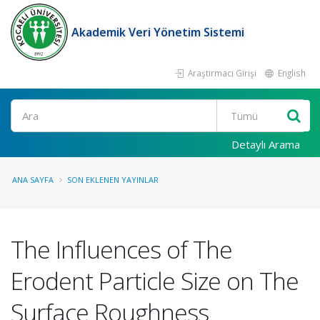
Akademik Veri Yönetim Sistemi
Araştırmacı Girişi
English
Ara
Detaylı Arama
ANA SAYFA
SON EKLENEN YAYINLAR
The Influences of The
Erodent Particle Size on The
Surface Roughness