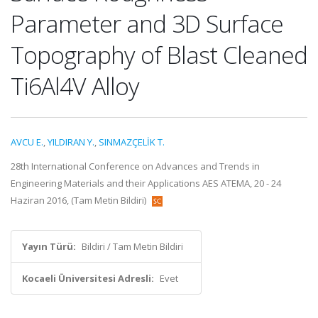
Parameter and 3D Surface
Topography of Blast Cleaned
Ti6Al4V Alloy
AVCU E.
,
YILDIRAN Y.
,
SINMAZÇELİK T.
28th International Conference on Advances and Trends in
Engineering Materials and their Applications AES ATEMA, 20 - 24
Haziran 2016, (Tam Metin Bildiri)
Yayın Türü:
Bildiri / Tam Metin Bildiri
Kocaeli Üniversitesi Adresli:
Evet