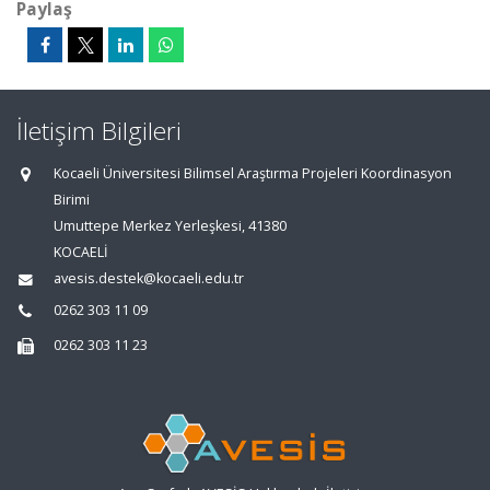
Paylaş
İletişim Bilgileri
Kocaeli Üniversitesi Bilimsel Araştırma Projeleri Koordinasyon
Birimi
Umuttepe Merkez Yerleşkesi, 41380
KOCAELİ
avesis.destek@kocaeli.edu.tr
0262 303 11 09
0262 303 11 23