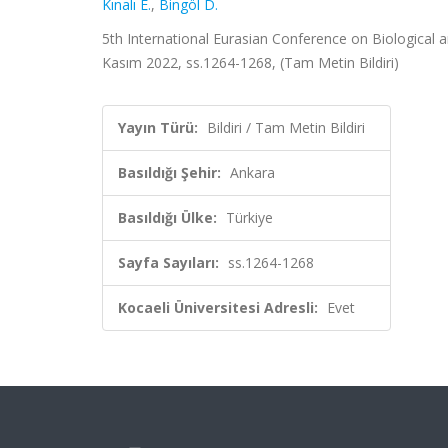
Kınalı E.
,
Bingöl D.
5th International Eurasian Conference on Biological 
Kasım 2022, ss.1264-1268, (Tam Metin Bildiri)
Yayın Türü:
Bildiri / Tam Metin Bildiri
Basıldığı Şehir:
Ankara
Basıldığı Ülke:
Türkiye
Sayfa Sayıları:
ss.1264-1268
Kocaeli Üniversitesi Adresli:
Evet