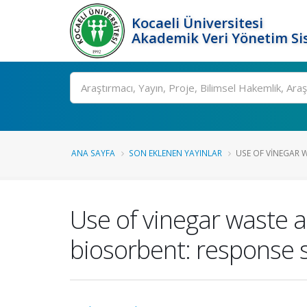
Kocaeli Üniversitesi
Akademik Veri Yönetim Si
Ara
ANA SAYFA
SON EKLENEN YAYINLAR
USE OF VINEGAR W
Use of vinegar waste a
biosorbent: response