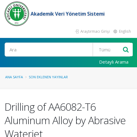
Akademik Veri Yönetim Sistemi
Araştırmacı Girişi
English
Ara
Detaylı Arama
ANA SAYFA
SON EKLENEN YAYINLAR
Drilling of AA6082-T6
Aluminum Alloy by Abrasive
Waterjet