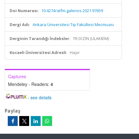
Doi Numarası:
10.4274/atfm.galenos.2021.97659
Dergi Adı:
Ankara Üniversitesi Tıp Fakültesi Mecmuası
Derginin Tarandığı İndeksler:
TR DİZİN (ULAKBİM)
Kocaeli Üniversitesi Adresli:
Hayır
Captures
Mendeley - Readers:
4
-
see details
Paylaş