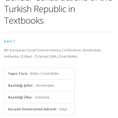
Turkish Republic in
Textbooks
Kancı T.
6th European Social Science History Conference, Amsterdam,
Hollanda, 22 Mart - 25 Nisan 2006, (Özet Bildiri)
Yayın Türü:
Bildiri / Özet Bildiri
Basıldığı Şehir:
Amsterdam
Basıldığı Ülke:
Hollanda
Kocaeli Üniversitesi Adresli:
Hayır