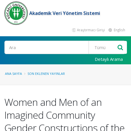
Akademik Veri Yönetim Sistemi
Araştırmacı Girişi
English
Ara
Detaylı Arama
ANA SAYFA
SON EKLENEN YAYINLAR
Women and Men of an
Imagined Community
Gender Constructions of the